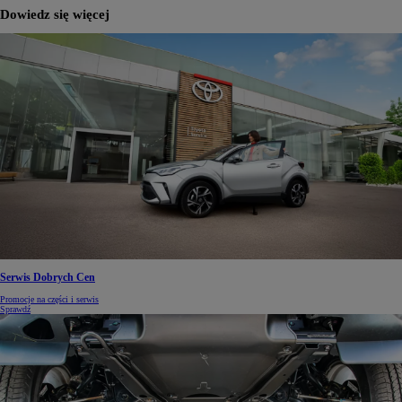
Dowiedz się więcej
Serwis Dobrych Cen
Promocje na części i serwis
Sprawdź