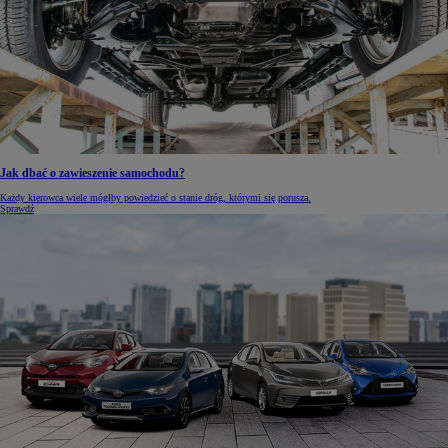
Jak dbać o zawieszenie samochodu?
Każdy kierowca wiele mógłby powiedzieć o stanie dróg, którymi się porusza.
Sprawdź