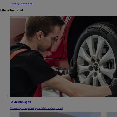
Leasing konsumencki
Dla właścicieli
Wymiana opon
Umów się na wymianę opon lub kompletnych kół