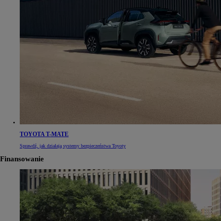
TOYOTA T-MATE
Sprawdź, jak działają systemy bezpieczeństwa Toyoty
Finansowanie