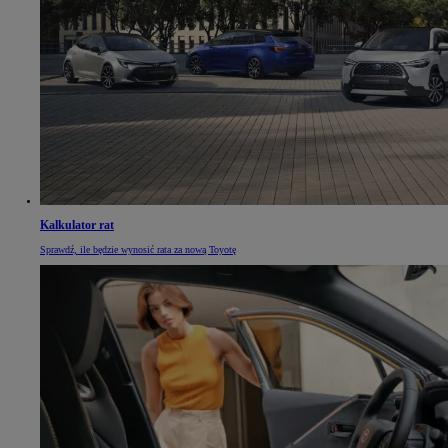
Kalkulator rat
Sprawdź, ile będzie wynosić rata za nową Toyotę