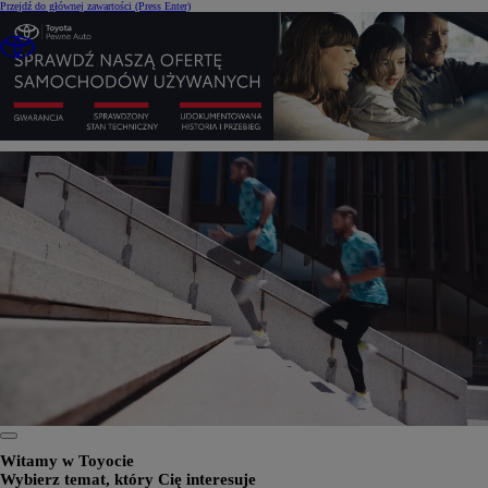
Przejdź do głównej zawartości
(Press Enter)
0:24 / 1:34
Witamy w Toyocie
Wybierz temat, który Cię interesuje