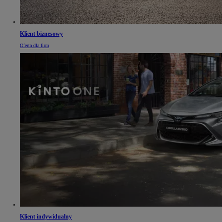
Klient biznesowy
Oferta dla firm
Klient indywidualny