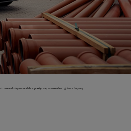
wdź nasze dostępne modele – praktyczne, niezawodne i gotowe do pracy.