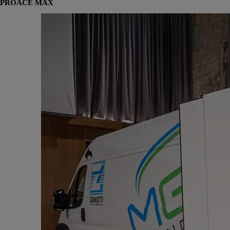
PROACE MAX