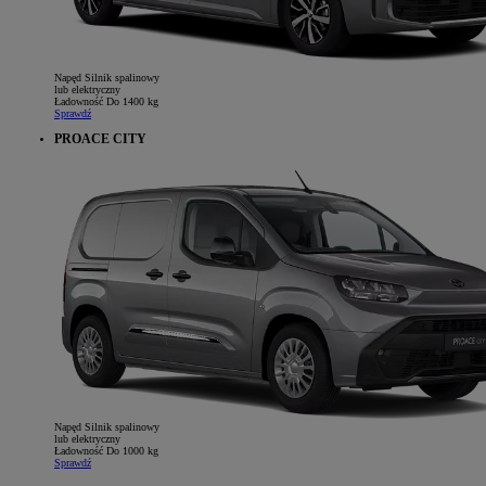
Napęd
Silnik spalinowy
lub elektryczny
Ładowność
Do 1400 kg
Sprawdź
PROACE CITY
Napęd
Silnik spalinowy
lub elektryczny
Ładowność
Do 1000 kg
Sprawdź