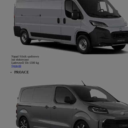
Napęd
Silnik spalinowy
lub elektryczny
Ładowność
Do 1500 kg
Sprawdź
PROACE