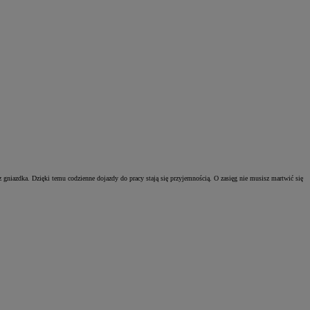
niazdka. Dzięki temu codzienne dojazdy do pracy stają się przyjemnością. O zasięg nie musisz martwić się