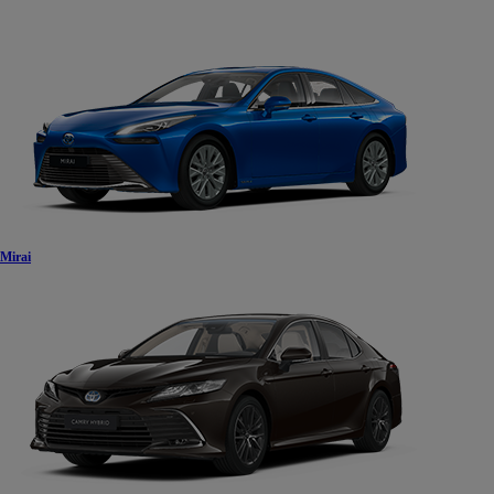
Mirai