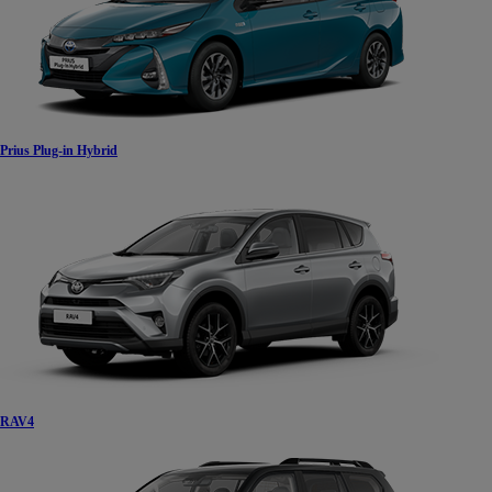
Prius Plug-in Hybrid
RAV4