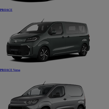
PROACE
PROACE Verso