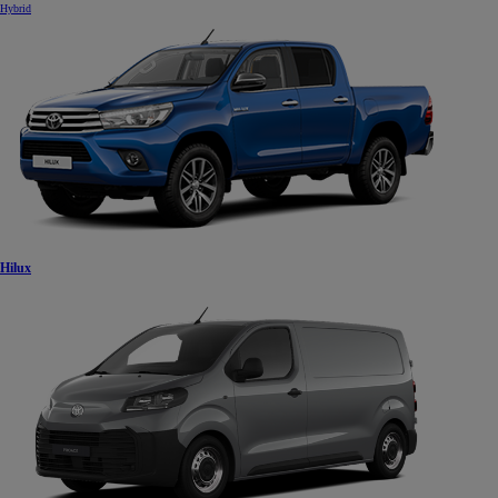
Hybrid
Hilux