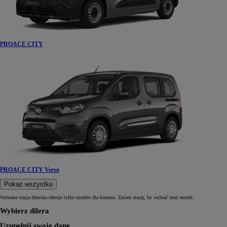
PROACE CITY
PROACE CITY Verso
Pokaż wszystko
Wybrana stacja dilerska oferuje tylko modele dla biznesu. Zmień stację, by wybrać inny model.
Wybierz dilera
Uzupełnij swoje dane