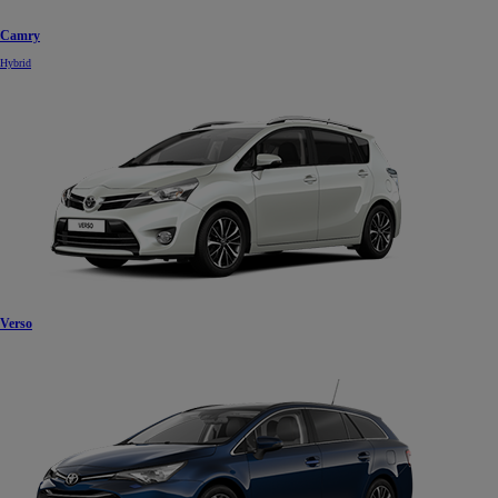
Camry
Hybrid
Verso