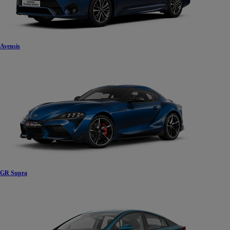
Avensis
GR Supra