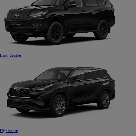
Land Cruiser
Highlander