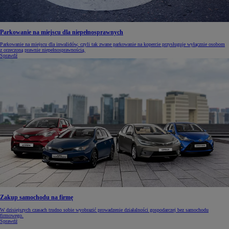
Parkowanie na miejscu dla niepełnosprawnych
Parkowanie na miejscu dla inwalidów, czyli tak zwane parkowanie na kopercie przysługuje wyłącznie osobom
z orzeczoną prawnie niepełnosprawnością.
Sprawdź
Zakup samochodu na firmę
W dzisiejszych czasach trudno sobie wyobrazić prowadzenie działalności gospodarczej bez samochodu
firmowego.
Sprawdź