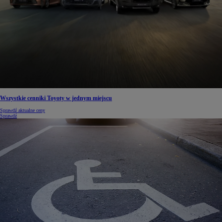
Wszystkie cenniki Toyoty w jednym miejscu
Sprawdź aktualne ceny
Sprawdź