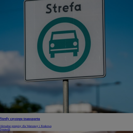
Strefy czystego transportu
Aktualne przepisy dla Warszawy i Krakowa
Sprawdź