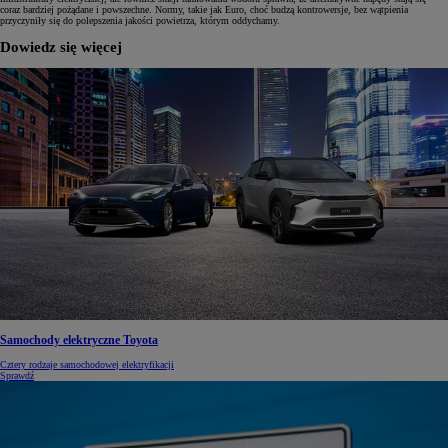
coraz bardziej pożądane i powszechne. Normy, takie jak Euro, choć budzą kontrowersje, bez wątpienia
przyczyniły się do polepszenia jakości powietrza, którym oddychamy.
Dowiedz się więcej
Samochody elektryczne Toyota
Cztery rodzaje samochodowej elektryfikacji
Sprawdź