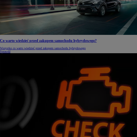
Co warto wiedzieć przed zakupem samochodu hybrydowego?
Wszystko co warto wiedzieć przed zakupem samochodu hybrydowego
Sprawdź