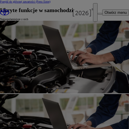
Przejdź do głównej zawartości
(Press Enter)
Ukryte funkcje w samochodzie
Otwórz menu
Najpopularniejsze z nich