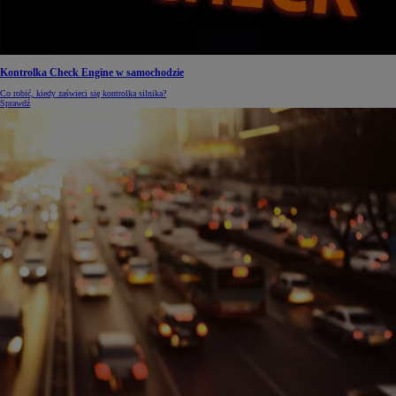
Kontrolka Check Engine w samochodzie
Co robić, kiedy zaświeci się kontrolka silnika?
Sprawdź