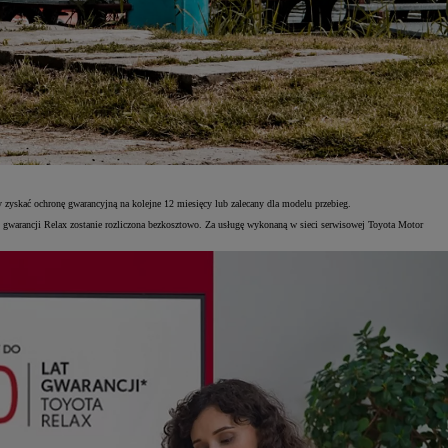
zyskać ochronę gwarancyjną na kolejne 12 miesięcy lub zalecany dla modelu przebieg.
warancji Relax zostanie rozliczona bezkosztowo. Za usługę wykonaną w sieci serwisowej Toyota Motor