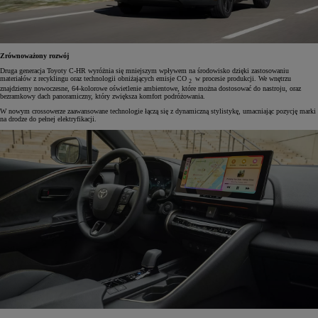
Zrównoważony rozwój
Druga generacja Toyoty C-HR wyróżnia się mniejszym wpływem na środowisko dzięki zastosowaniu
materiałów z recyklingu oraz technologii obniżających emisje CO
w procesie produkcji. We wnętrzu
2
znajdziemy nowoczesne, 64-kolorowe oświetlenie ambientowe, które można dostosować do nastroju, oraz
bezramkowy dach panoramiczny, który zwiększa komfort podróżowania.
W nowym crossowerze zaawansowane technologie łączą się z dynamiczną stylistykę, umacniając pozycję marki
na drodze do pełnej elektryfikacji.