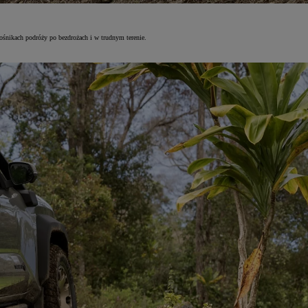
ośnikach podróży po bezdrożach i w trudnym terenie.