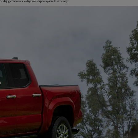
w całej gamie oraz elektryczne wspomaganie kierownicy.