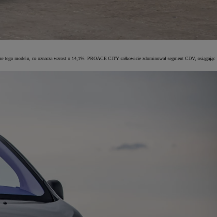
plarze tego modelu, co oznacza wzrost o 14,1%. PROACE CITY całkowicie zdominował segment CDV, osiągając