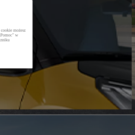
 cookie możesz
i „Pomoc” w
czniku