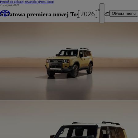
Przejdź do głównej zawartości
(Press Enter)
2 sierpnia 2023
Światowa premiera nowej Toyoty Land Cruiser
Otwórz menu