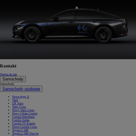
Kontakt
Napisz do nas
Samochody
Samochody
Samochody osobowe
Nowe Aygo X
Yaris
GR Yaris
Yaris Cross
Nowy Yaris Cross
Nowy Urban Cruiser
Corolla Hatchback
Corolla Sedan
Corolla TS Kombi
Nowa Corolla Cross
Toyota C-HR
Toyota C-HR Plug-in