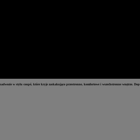
adwozie w stylu coupé, które kryje zaskakująco przestronne, komfortowe i wszechstronne wnętrze. Do