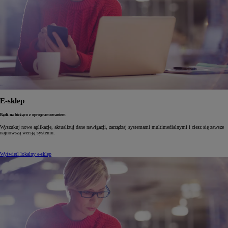
E-sklep
Bądź na bieżąco z oprogramowaniem
Wyszukuj nowe aplikacje, aktualizuj dane nawigacji, zarządzaj systemami multimedialnymi i ciesz się zawsze
najnowszą wersją systemu.
Wyświetl lokalny e-sklep