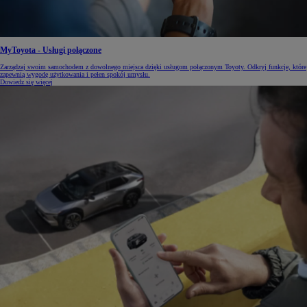
MyToyota - Usługi połączone
Zarządzaj swoim samochodem z dowolnego miejsca dzięki usługom połączonym Toyoty. Odkryj funkcje, które
zapewnią wygodę użytkowania i pełen spokój umysłu.
Dowiedz się więcej