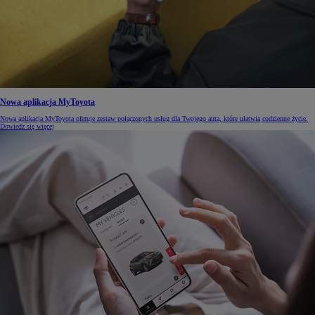
Nowa aplikacja MyToyota
Nowa aplikacja MyToyota oferuje zestaw połączonych usług dla Twojego auta, które ułatwią codzienne życie.
Dowiedz się więcej