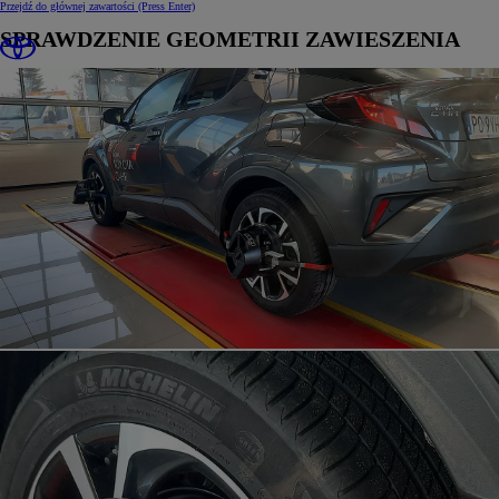
Przejdź do głównej zawartości
(Press Enter)
SPRAWDZENIE GEOMETRII ZAWIESZENIA