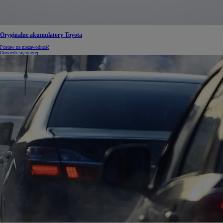
Oryginalne akumulatory Toyota
Postaw na niezawodność
Dowiedz się więcej