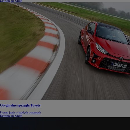
Dowiedz się więcej
Oryginalne sprzęgła Toyoty
Płynna jazda w każdych warunkach
Dowiedz się więcej