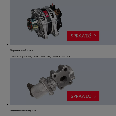
Regenerowane alternatory
Doskonałe parametry pracy. Dobre ceny. Zobacz szczegóły.
Regenerowane zawory EGR