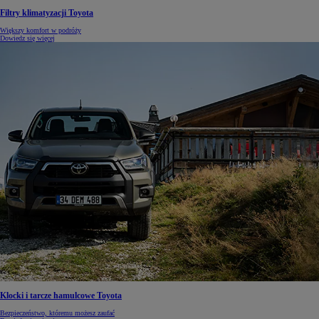
Filtry klimatyzacji Toyota
Większy komfort w podróży
Dowiedz się więcej
Klocki i tarcze hamulcowe Toyota
Bezpieczeństwo, któremu możesz zaufać