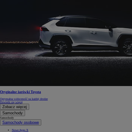
Oryginalne żarówki Toyota
Optymalna widoczność na każdej drodze
Dowiedz się więcej
Zobacz więcej
Samochody
Samochody
Samochody osobowe
Nowe Aygo X