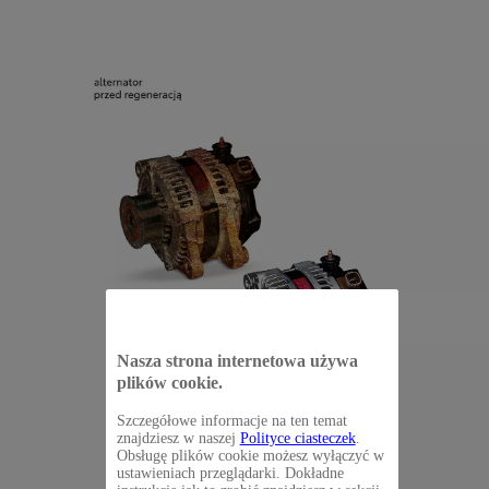
Nasza strona internetowa używa
plików cookie.
Szczegółowe informacje na ten temat
znajdziesz w naszej
Polityce ciasteczek
.
Obsługę plików cookie możesz wyłączyć w
ustawieniach przeglądarki. Dokładne