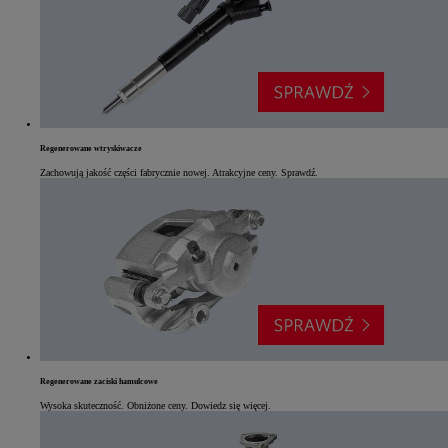
Regenerowane wtryskiwacze
Zachowują jakość części fabrycznie nowej. Atrakcyjne ceny. Sprawdź.
Regenerowane zaciski hamulcowe
Wysoka skuteczność. Obniżone ceny. Dowiedz się więcej.