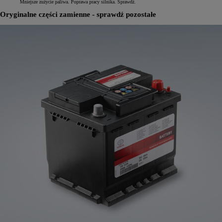
Mniejsze zużycie paliwa. Poprawa pracy silnika. Sprawdź.
Oryginalne części zamienne - sprawdź pozostałe