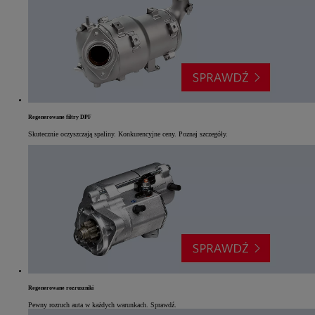
Regenerowane filtry DPF
Skutecznie oczyszczają spaliny. Konkurencyjne ceny. Poznaj szczegóły.
Regenerowane rozruszniki
Pewny rozruch auta w każdych warunkach. Sprawdź.